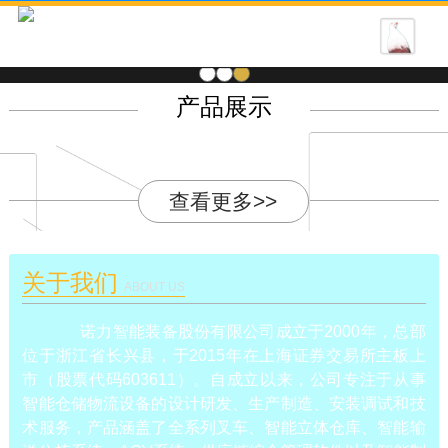
1
2
3
产品展示
查看更多>>
关于我们
ABOUT US
诺力智能装备股份有限公司成立于2000年，总部
位于浙江省长兴县，于2015年在上海证券交易所主板上
市（股票代码603611）。自成立以来，公司专注于从事
智能仓储物流设备的设计研发、生产制造、安装调试和技
术服务，产品涵盖了全系列叉车、智能立体仓库、智能输