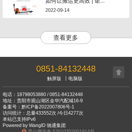
如何让搬运更高效 | 诺...
2022-09-14
查看更多
0851-84132448
触屏版
丨
电脑版
电话：18798053880 / 0851-84132448
地址：贵阳市观山湖区金华汽配城16-9
备案号：黔ICP备2022007806号-1
访问统计：总量433552次 /今日4277次
本站已支持IPv6
Powered by
WangID 驰通集团
贵公网安备 52010302001914号