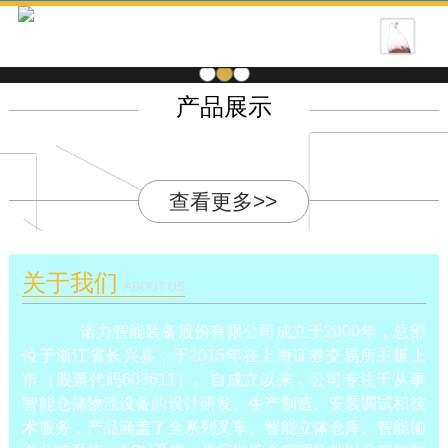
1
2
3
产品展示
查看更多>>
关于我们
ABOUT US
诺力智能装备股份有限公司成立于2000年，总部
位于浙江省长兴县，于2015年在上海证券交易所主板上
市（股票代码603611）。自成立以来，公司专注于从事
智能仓储物流设备的设计研发、生产制造、安装调试和技
术服务，产品涵盖了全系列叉车、智能立体仓库、智能输