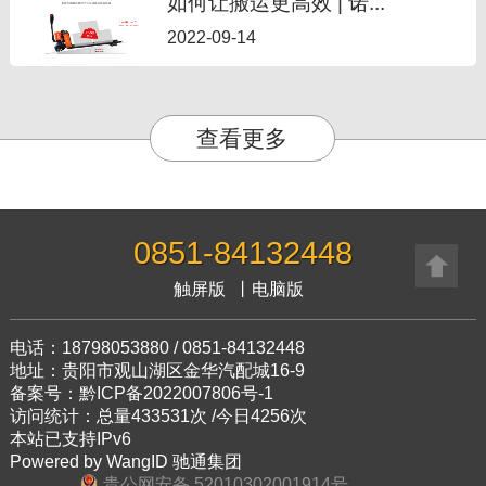
如何让搬运更高效 | 诺...
2022-09-14
查看更多
0851-84132448
触屏版
丨
电脑版
电话：18798053880 / 0851-84132448
地址：贵阳市观山湖区金华汽配城16-9
备案号：黔ICP备2022007806号-1
访问统计：总量433531次 /今日4256次
本站已支持IPv6
Powered by
WangID 驰通集团
贵公网安备 52010302001914号