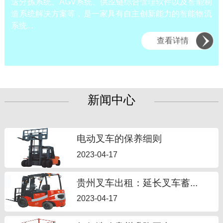
送分拣系统、AGV系统、供应链综合管理软件以及智能制
造系统解决方案等，是一家具有自主创新能力的智能物流
系统...
查看详情
新闻中心
电动叉车的保养细则
2023-04-17
贵州叉车出租：延长叉车蓄...
2023-04-17